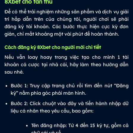
8Xbet cho tân thủ
Để có thể trải nghiệm những sản phẩm và dịch vụ giải
trí hấp dẫn trên của chúng tôi, người chơi sẽ phải
đăng ký tài khoản. Các bước thực hiện cực kỳ đơn
giản, chỉ mất khoảng một vài phút để hoàn thành.
Cách đăng ký 8Xbet cho người mới chi tiết
Nếu vẫn loay hoay trong việc tạo cho mình 1 tài
khoản cá cược tại nhà cái, hãy làm theo hướng dẫn
sau nhé.
Bước 1: Truy cập trang chủ rồi tìm đến nút “Đăng
ký” nằm phía góc phải màn hình.
Bước 2: Click chuột vào đây và tiến hành nhập dữ
liệu cá nhân theo yêu cầu, bao gồm:
Tên đăng nhập: Từ 4 đến 15 ký tự, gồm cả
chữ cái và số.