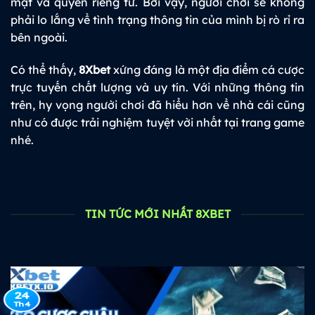
mật và quyền riêng tư. Bởi vậy, người chơi sẽ không
phải lo lắng về tình trạng thông tin của mình bị rò rỉ ra
bên ngoài.
Có thể thấy,
8Xbet
xứng đáng là một địa điểm cá cược
trực tuyến chất lượng và uy tín. Với những thông tin
trên, hy vọng người chơi đã hiểu hơn về nhà cái cũng
như có được trải nghiệm tuyệt vời nhất tại trang game
nhé.
TIN TỨC MỚI NHẤT 8XBET
24
Th4