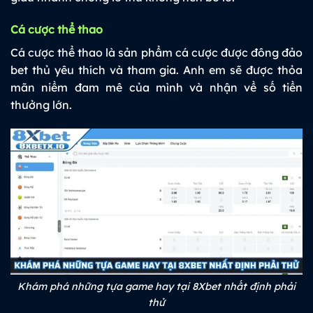
Cá cược thể thao
Cá cược thể thao là sản phẩm cá cược được đông đảo
bet thủ yêu thích và tham gia. Anh em sẽ được thỏa
mãn niềm đam mê của mình và nhận về số tiền
thưởng lớn.
Khám phá những tựa game hay tại 8Xbet nhất định phải
thử