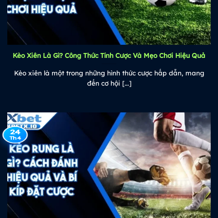
Kèo Xiên Là Gì? Công Thức Tính Cược Và Mẹo Chơi Hiệu Quả
Kèo xiên là một trong những hình thức cược hấp dẫn, mang
đến cơ hội [...]
24
Th4