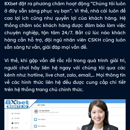
8Xbet đặt ra phương châm hoạt động “Chúng tôi luôn
ở đây sẵn sàng phục vụ bạn”. Vì thế, nhà cái luôn đề
cao lợi ích cũng như quyền lợi của khách hàng. Hệ
thống chăm sóc khách hàng được đảm bảo làm việc
chuyên nghiệp, tận tâm 24/7. Bất cứ lúc nào khách
hàng cần hỗ trợ, đội ngũ nhân viên CSKH cũng luôn
sẵn sàng tư vấn, giải đáp mọi vấn đề.
Vì thế, khi gặp vấn đề rắc rối trong quá trình giải trí,
người chơi hãy liên hệ ngay với chúng tôi qua các
kênh như: hotline, live chat, zalo, email,… Mọi thông tin
về các hình thức liên hệ đều được cung cấp chi tiết
trên hệ thống trang chủ chính thức.