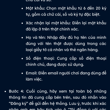
Mật khẩu: Chọn mật khẩu từ 6 đến 20 ký
tự, gồm cả chữ cái, số và ký tự đặc biệt.
Xác nhận lại mật khẩu: Điền lại mật khẩu
đã lập ở trên thật chính xác.
Họ và tên: Nhập đầy đủ họ tên của mình
đúng với tên thật được dùng trong các
loại giấy tờ cá nhân và thẻ ngân hàng.
Số điện thoại: Cung cấp số điện thoại
chính chủ, đang được sử dụng.
Email: Điền email người chơi đang dùng để
làm việc.
Bước 4: Cuối cùng, hãy xem tại toàn bộ những
thông tin đã cung cấp bên trên, sau đó nhấn vào
“Đăng ký” để gửi đến hệ thống. Lưu ý, trước khi xác
nhận anh em hãy tích vào ô “Tôi đồng ý với các