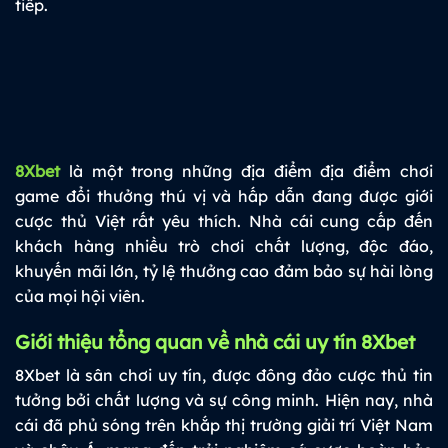
tiếp.
8Xbet
là một trong những địa điểm địa điểm chơi
game đổi thưởng thú vị và hấp dẫn đang được giới
cược thủ Việt rất yêu thích. Nhà cái cung cấp đến
khách hàng nhiều trò chơi chất lượng, độc đáo,
khuyến mãi lớn, tỷ lệ thưởng cao đảm bảo sự hài lòng
của mọi hội viên.
Giới thiệu tổng quan về nhà cái uy tín 8Xbet
8Xbet là sân chơi uy tín, được đông đảo cược thủ tin
tưởng bởi chất lượng và sự công minh. Hiện nay, nhà
cái đã phủ sóng trên khắp thị trường giải trí Việt Nam