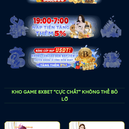
KHO GAME 8XBET “CỰC CHẤT” KHÔNG THỂ BỎ
LỠ