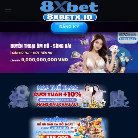
Bỏ
qua
nội
dung
ĐĂNG KÝ