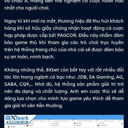
và châu Á, mang đến trải nghiệm cá cược hoàn hảo
nhất cho người chơi.
Ngay từ khi mới ra mắt, thương hiệu đã thu hút khách
hàng khi sở hữu giấy chứng nhận hoạt động cá cược
hợp pháp được cấp bởi PAGCOR. Điều này nhằm đảm
bảo game thủ khi tham gia các trò chơi trực tuyến
trên hệ thống trang chủ của nhà cái sẽ được đảm bảo
sự an toàn, minh bạch.
Không những thế, 8Xbet còn bắt tay với rất nhiều đối
tác lớn trong ngành cờ bạc như: JDB, SA Gaming, AG,
SABA, CQ9,… Nhờ đó, hệ thống sản phẩm giải trí trở
nên đa dạng và chất lượng. Anh em cược thủ sẽ dễ
dàng lựa chọn cho mình tựa game yêu thích để tham
gia giải trí săn tiền thưởng.