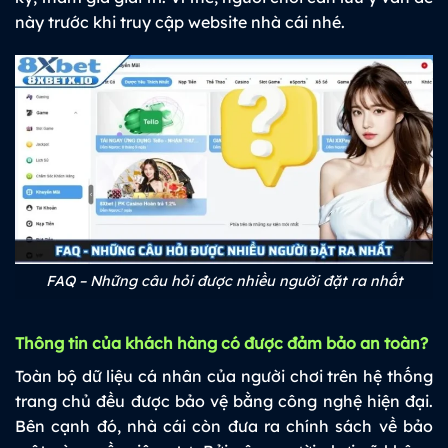
này trước khi truy cập website nhà cái nhé.
FAQ – Những câu hỏi được nhiều người đặt ra nhất
Thông tin của khách hàng có được đảm bảo an toàn?
Toàn bộ dữ liệu cá nhân của người chơi trên hệ thống
trang chủ đều được bảo vệ bằng công nghệ hiện đại.
Bên cạnh đó, nhà cái còn đưa ra chính sách về bảo