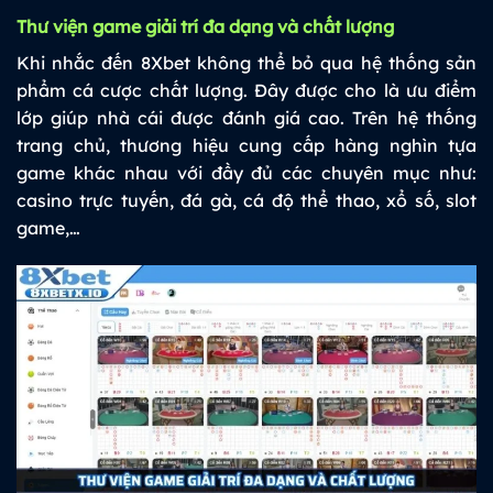
Thư viện game giải trí đa dạng và chất lượng
Khi nhắc đến 8Xbet không thể bỏ qua hệ thống sản
phẩm cá cược chất lượng. Đây được cho là ưu điểm
lớp giúp nhà cái được đánh giá cao. Trên hệ thống
trang chủ, thương hiệu cung cấp hàng nghìn tựa
game khác nhau với đầy đủ các chuyên mục như:
casino trực tuyến, đá gà, cá độ thể thao, xổ số, slot
game,…