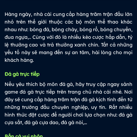
Hàng ngày, nhà cái cung cấp hàng trăm trận đấu lớn
nhỏ trên thế giới thuộc các bộ môn thể thao khác
nhau như: bóng đá, bóng chày, bóng rổ, bóng chuyền,
đua ngựa,.. Cùng với đó là nhiều kèo cược hấp dẫn, tỷ
lệ thưởng cao và trả thưởng xanh chín. Tất cả những
yếu tố này sẽ mang đến sự an tâm, hài lòng cho mọi
khách hàng.
Đá gà trực tiếp
Nếu yêu thích bộ môn đá gà, hãy truy cập ngay sảnh
game đá gà trực tiếp trên trang chủ nhà cái nhé. Nơi
đây sẽ cung cấp hàng trăm trận đá gà kịch tính đến từ
những trường đấu chuyên nghiệp, uy tín. Rất nhiều
hình thức đặt cược để người chơi lựa chọn như: đá gà
cựa sắt, đá gà cựa dao, đá gà nòi,…
Bắn cá vui nhộn