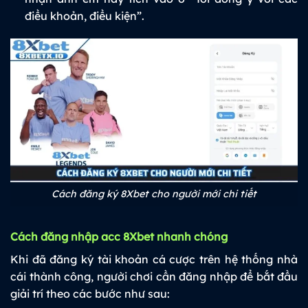
điều khoản, điều kiện”.
Cách đăng ký 8Xbet cho người mới chi tiết
Cách đăng nhập acc 8Xbet nhanh chóng
Khi đã đăng ký tài khoản cá cược trên hệ thống nhà
cái thành công, người chơi cần đăng nhập để bắt đầu
giải trí theo các bước như sau: